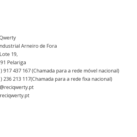
 Qwerty
ndustrial Arneiro de Fora
Lote 19,
91 Pelariga
) 917 437 167 (Chamada para a rede móvel nacional)
) 236 213 117(Chamada para a rede fixa nacional)
@reciqwerty.pt
eciqwerty.pt