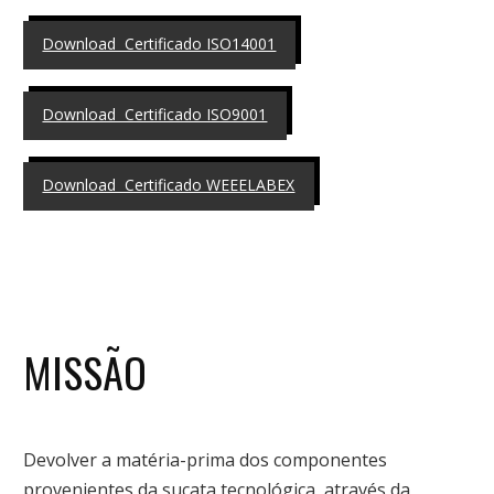
Download Certificado ISO14001
Download Certificado ISO9001
Download Certificado WEEELABEX
MISSÃO
Devolver a matéria-prima dos componentes
provenientes da sucata tecnológica, através da