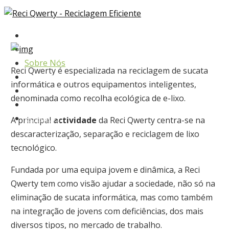
Home
Eficiência
Sobre Nós
Reci Qwerty é especializada na reciclagem de sucata
Recolha
informática e outros equipamentos inteligentes,
Clientes
denominada como recolha ecológica de e-lixo.
Notícias
Contatos
A principal
actividade
da Reci Qwerty centra-se na
descaracterização, separação e reciclagem de lixo
tecnológico.
Fundada por uma equipa jovem e dinâmica, a Reci
Qwerty tem como visão ajudar a sociedade, não só na
eliminação de sucata informática, mas como também
na integração de jovens com deficiências, dos mais
diversos tipos, no mercado de trabalho.