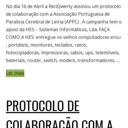
No dia 16 de Abril a ReciQwerty assinou um protocolo
de colaboração com a Associação Portuguesa de
Paralisia Cerebral de Leiria (APPC) . A campanha tem o
apoio da HES – Sistemas Informáticos, Lda. FAÇA
COMO A HES: entregue os velhos computadores e/ou
, portáteis, monitores, teclados, ratos,
fotocopiadoras, impressoras, cabos, ups, telemóveis,
bateriais, router, switch, modem, transformadores, …
Ler mais
PROTOCOLO DE
COLABORAÇÃO COM A