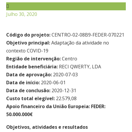
Julho 30, 2020
Código do projeto:
CENTRO-02-08B9-FEDER-070221
Objetivo principal:
Adaptação da atividade no
contexto COVID-19
Região de intervenção:
Centro
Entidade beneficiária:
RECI QWERTY, LDA
Data de aprovação:
2020-07-03
Data de início:
2020-06-01
Data de conclusão:
2020-12-31
Custo total elegível:
22.579,08
Apoio financeiro da União Europeia: FEDER:
50.000.000€
Objetivos, atividades e resultados